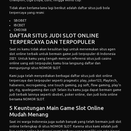
Tidak akan berlama-lama lagi berikut adalah daftar situs judi bola
terpercaya yang resmi:
SBOBET
IBCBET
CMD368
DAFTAR SITUS JUDI SLOT ONLINE
TERPERCAYA DAN TERPOPULER
Saat ini kamu tidak akan kesulitan lagi untuk menemukan situs agen
slot online
terbaik untuk bermain game judi terpopuler di Indonesia
2021. Untuk kamu yang tengah mencari referensi situs judi casino
online uang asli terpopuler, kamu bisa langsung daftar dan
mengunjungi situs NOMOR SLOT.
Kami juga telah menyediakan berbagai daftar situs judi slot online
terpercaya dan terpopuler seperti pragmatic play, joker123, Playtech,
habanero, microgaming, one touch gaming, pg soft, flow gaming, play'n
go, rtg, spadegaming dan cq9. Selain itu kamu juga dapat bermain game
judi terbaik lainnya seperti sbobet, poker online, dan judi bola online
bersama NOMOR SLOT.
5 Keuntungan Main Game Slot Online
Mudah Menang
Saat ini warga Indonesia juga sudah banyak yang telah bermain judi slot
online terlengkap di situs NOMOR SLOT. Karena situs kami adalah judi
live casino online berlisensi resmi terbaru yang memiliki win rate tinggi