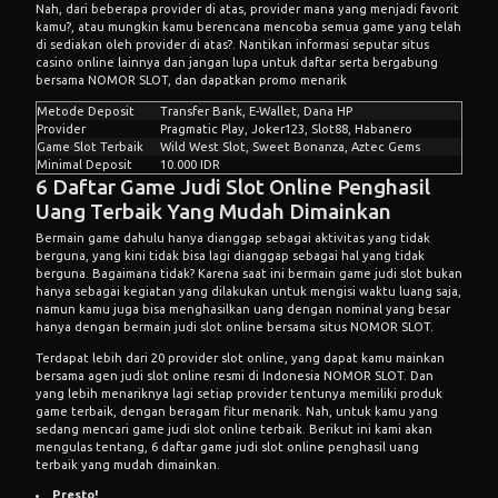
Nah, dari beberapa provider di atas, provider mana yang menjadi favorit
kamu?, atau mungkin kamu berencana mencoba semua game yang telah
di sediakan oleh provider di atas?. Nantikan informasi seputar situs
casino online lainnya dan jangan lupa untuk daftar serta bergabung
bersama NOMOR SLOT, dan dapatkan promo menarik
Metode Deposit
Transfer Bank, E-Wallet, Dana HP
Provider
Pragmatic Play, Joker123, Slot88, Habanero
Game Slot Terbaik
Wild West Slot, Sweet Bonanza, Aztec Gems
Minimal Deposit
10.000 IDR
6 Daftar Game Judi Slot Online Penghasil
Uang Terbaik Yang Mudah Dimainkan
Bermain game dahulu hanya dianggap sebagai aktivitas yang tidak
berguna, yang kini tidak bisa lagi dianggap sebagai hal yang tidak
berguna. Bagaimana tidak? Karena saat ini bermain game judi slot bukan
hanya sebagai kegiatan yang dilakukan untuk mengisi waktu luang saja,
namun kamu juga bisa menghasilkan uang dengan nominal yang besar
hanya dengan bermain judi slot online bersama situs NOMOR SLOT.
Terdapat lebih dari 20 provider slot online, yang dapat kamu mainkan
bersama agen judi slot online resmi di Indonesia NOMOR SLOT. Dan
yang lebih menariknya lagi setiap provider tentunya memiliki produk
game terbaik, dengan beragam fitur menarik. Nah, untuk kamu yang
sedang mencari game judi slot online terbaik. Berikut ini kami akan
mengulas tentang, 6 daftar game judi slot online penghasil uang
terbaik yang mudah dimainkan.
Presto!