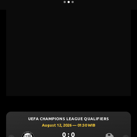
UEFA CHAMPIONS LEAGUE QUALIFIERS
August 12, 2026 — 01:30 WIB
0 : 0