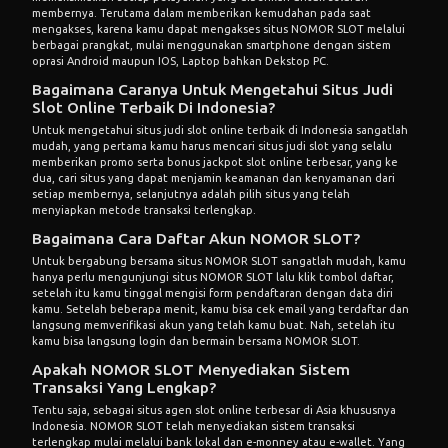
membernya. Terutama dalam memberikan kemudahan pada saat
mengakses, karena kamu dapat mengakses situs NOMOR SLOT melalui
berbagai prangkat, mulai menggunakan smartphone dengan sistem
oprasi Android maupun IOS, Laptop bahkan Dekstop PC.
Bagaimana Caranya Untuk Mengetahui Situs Judi
Slot Online Terbaik Di Indonesia?
Untuk mengetahui situs judi slot online terbaik di Indonesia sangatlah
mudah, yang pertama kamu harus mencari situs judi slot yang selalu
memberikan promo serta bonus jackpot slot online terbesar, yang ke
dua, cari situs yang dapat menjamin keamanan dan kenyamanan dari
setiap membernya, selanjutnya adalah pilih situs yang telah
menyiapkan metode transaksi terlengkap.
Bagaimana Cara Daftar Akun NOMOR SLOT?
Untuk bergabung bersama situs NOMOR SLOT sangatlah mudah, kamu
hanya perlu mengunjungi situs NOMOR SLOT lalu klik tombol daftar,
setelah itu kamu tinggal mengisi form pendaftaran dengan data diri
kamu. Setelah beberapa menit, kamu bisa cek email yang terdaftar dan
langsung memverifikasi akun yang telah kamu buat. Nah, setelah itu
kamu bisa langsung login dan bermain bersama NOMOR SLOT.
Apakah NOMOR SLOT Menyediakan Sistem
Transaksi Yang Lengkap?
Tentu saja, sebagai situs agen slot online terbesar di Asia khususnya
Indonesia. NOMOR SLOT telah menyediakan sistem transaksi
terlengkap mulai melalui bank lokal dan e-monney atau e-wallet. Yang