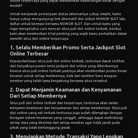
online terpercaya yang dapat memberikan kemenangan besar dengan
mudah?
Untuk menjawab pertanyaan diatas sebenarnya cukup simple, kamu
hanya cukup mengunjungi link alternatif slot online NOMOR SLOT lalu
daftar untuk bermain bersama NOMOR SLOT. Dan untuk kamu yang
ingin mengetahui cara mencari situs judi slot online terbaik, berikut
kami akan memberikan 4 hal penting yang wajib kamu perhatikan dalam
memilih situs slot online terpercaya.
1. Selalu Memberikan Promo Serta Jackpot Slot
Online Terbesar
Kepopularitasan situs judi slot online terbaik, tentunya dapat terlihat
dari banyaknya promo serta jackpot slot online yang diberikannya.
Karena situs judi online terbaik pastinya akan memberikan promo besar-
besaran untuk setiap membernya, baik dari member baru maupun
member yang telah lama bergabung bersama situs tersebut.
2. Dapat Menjamin Keamanan dan Kenyamanan
Dari Setiap Membernya
Situs judi slot online terbaik dan terpercaya, tentunya akan selalu
menjamin keamanan dan kenyamanan dari setiap membernya. Situs judi
slot online uang asli terbaik tentunya juga sudah dilengkapi dengan
beragam sistem keamanan yang canggih, sehingga dapat melindungi
setiap data yang diterima dari setiap member agar tidak jatuh pada
pihak yang tidak bertanggung jawab.
3. Menyiapkan Metode Transaksi Yang Lengkap