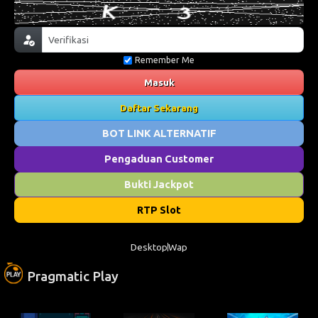
Remember Me
Masuk
Daftar Sekarang
BOT LINK ALTERNATIF
Pengaduan Customer
Bukti Jackpot
RTP Slot
Desktop
Wap
Pragmatic Play